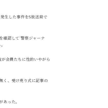
で発生した事件をS放送局で
を確認して‘警察ジャーナ
る。
裁が会員たちに性的いやがら
無く、受け売り式に記事の
があった。