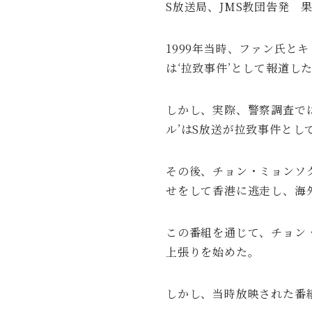
S放送局、JMS教団告発 
1999年当時、ファン氏と
は‘拉致事件’として報道し
しかし、実際、警察調査で
ル’はS放送が拉致事件とし
その後、チョン・ミョンソ
せをして香港に逃走し、海
この番組を通じて、チョン
上張りを始めた。
しかし、当時放映された番