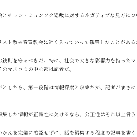
会とチョン・ミョンソク総裁に対するネガティブな見方につ
。
リスト教福音宣教会に近く入っていって観察したことがある
の鉄則を守るべきだ。特に、社会で大きな影響力を持ったマ
そのマスコミの中心部は記者だ。
だとしたら、第一段階は情報探索と収集だが、記者がまさに
収集した情報が正確性に欠けるなら、公正性はそれ以上言う
いかんを完璧に確認せずに、話を編集する程度の記事を書く