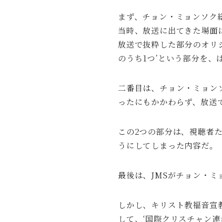
まず、チョン・ミョンソク
当時、放送に出てきた場面は
放送で抜粋した部分のオリジ
のうち1つ’という部分を、
二番目は、チョン・ミョン
ったにもかかわらず、放送
この2つの部分は、視聴者
うにしてしまった内容だ。
最後は、JMSがチョン・
しかし、キリスト教福音宣
して、‘国際クリスチャン連