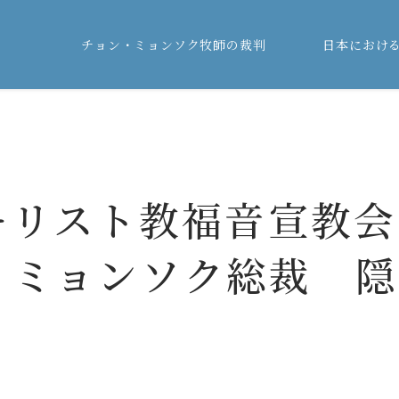
チョン・ミョンソク牧師の裁判
日本におけ
]キリスト教福音宣教会
・ミョンソク総裁 隠