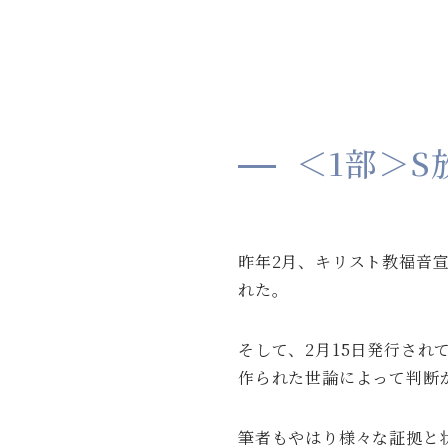
＜1部＞
昨年2月、キリスト教福音
れた。
そして、2月15日発行され
作られた世論によって判断
筆者もやはり様々な証拠と