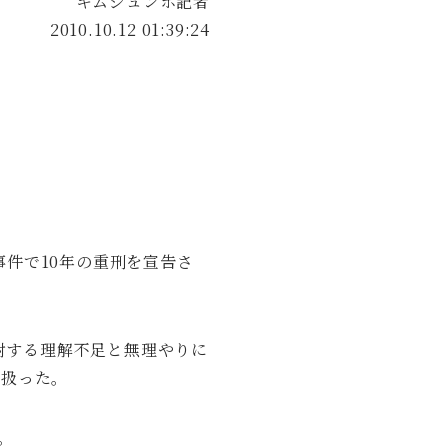
キムジュンホ記者
2010.10.12 01:39:24
件で10年の重刑を宣告さ
に対する理解不足と無理やりに
に扱った。
。