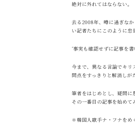
絶対に外れてはならない。
去る2008年、噂に過ぎな
い記者たちにこのように忠
‘事実も確認せずに記事を
今まで、異なる言論でキリ
問点をすっきりと解消しが
筆者をはじめとし、疑問に
その一番目の記事を始めて
＊韓国人歌手ナ・フナをめ