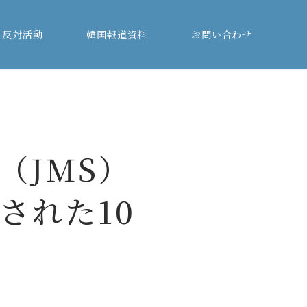
る反対活動
韓国報道資料
お問い合わせ
（JMS）
された10