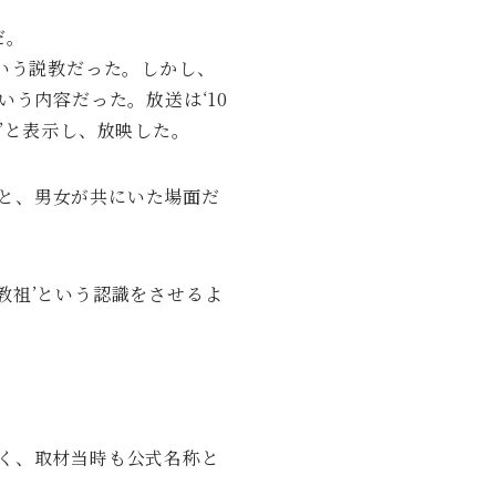
だ。
という説教だった。しかし、
いう内容だった。放送は‘10
’と表示し、放映した。
と、男女が共にいた場面だ
教祖’という認識をさせるよ
なく、取材当時も公式名称と