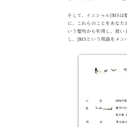
そして、イニシャルJMSは
に、これらのことをあなた
いう聖句から引用し、救い主で
し、JMSという用語をメ