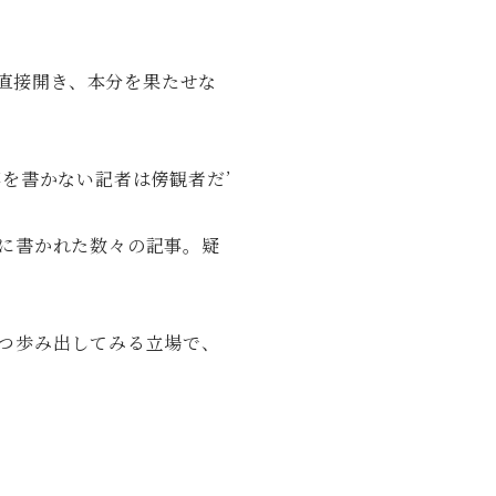
を直接開き、本分を果たせな
を書かない記者は傍観者だ’
に書かれた数々の記事。疑
つ歩み出してみる立場で、