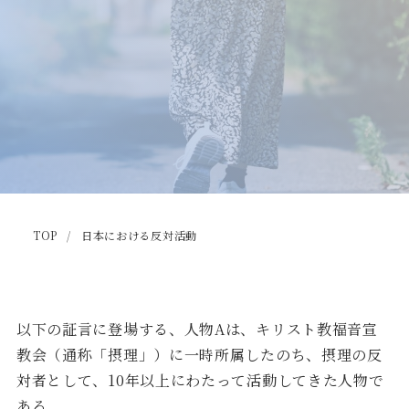
お問い合わせ
TOP
日本における反対活動
以下の証言に登場する、人物Aは、キリスト教福音宣
教会（通称「摂理」）に一時所属したのち、摂理の反
対者として、10年以上にわたって活動してきた人物で
ある。