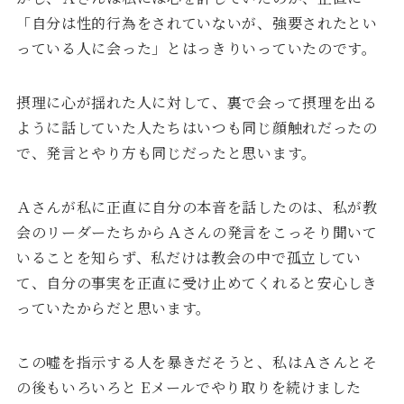
「自分は性的行為をされていないが、強要されたとい
っている人に会った」とはっきりいっていたのです。
摂理に心が揺れた人に対して、裏で会って摂理を出る
ように話していた人たちはいつも同じ顔触れだったの
で、発言とやり方も同じだったと思います。
Ａさんが私に正直に自分の本音を話したのは、私が教
会のリーダーたちからＡさんの発言をこっそり聞いて
いることを知らず、私だけは教会の中で孤立してい
て、自分の事実を正直に受け止めてくれると安心しき
っていたからだと思います。
この嘘を指示する人を暴きだそうと、私はＡさんとそ
の後もいろいろと Eメールでやり取りを続けました