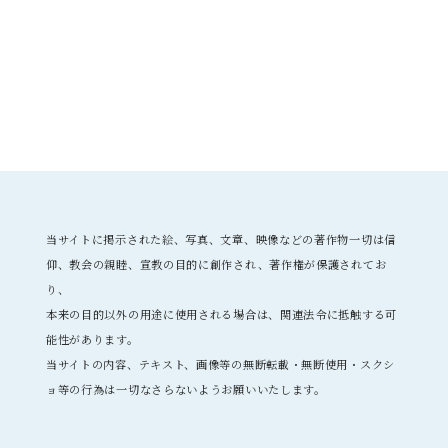
当サイトに掲示された絵、写真、文章、映像などの著作物一切は信
仰、教会の親睦、宣教の目的に創作され、著作権が保護されてお
り、
本来の目的以外の用途に使用される場合は、関連法令に抵触する可
能性があります。
当サイトの内容、テキスト、画像等の無断転載・無断使用・スクシ
ョ等の行為は一切なさらないようお願いいたします。