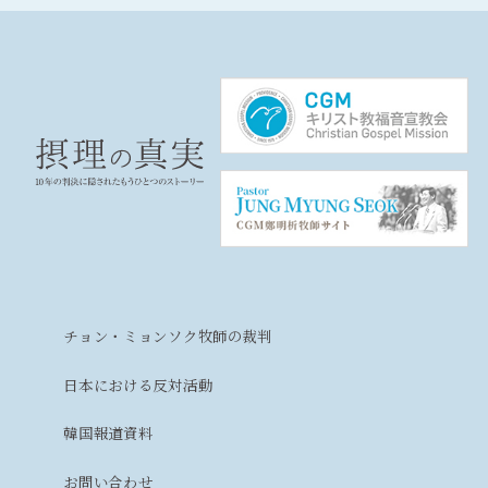
チョン・ミョンソク牧師の裁判
日本における反対活動
韓国報道資料
お問い合わせ