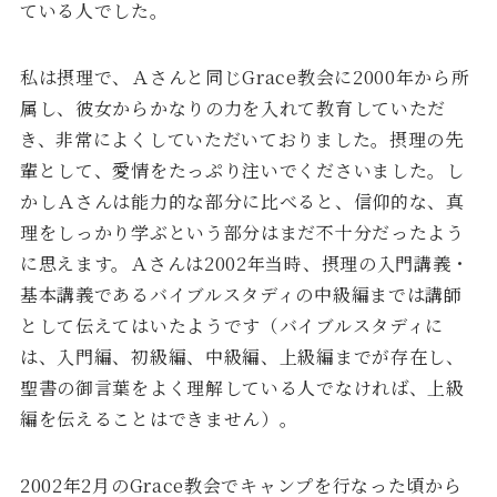
ている人でした。
私は摂理で、Ａさんと同じGrace教会に2000年から所
属し、彼女からかなりの力を入れて教育していただ
き、非常によくしていただいておりました。摂理の先
輩として、愛情をたっぷり注いでくださいました。し
かしＡさんは能力的な部分に比べると、信仰的な、真
理をしっかり学ぶという部分はまだ不十分だったよう
に思えます。Ａさんは2002年当時、摂理の入門講義・
基本講義であるバイブルスタディの中級編までは講師
として伝えてはいたようです（バイブルスタディに
は、入門編、初級編、中級編、上級編までが存在し、
聖書の御言葉をよく理解している人でなければ、上級
編を伝えることはできません）。
2002年2月のGrace教会でキャンプを行なった頃から