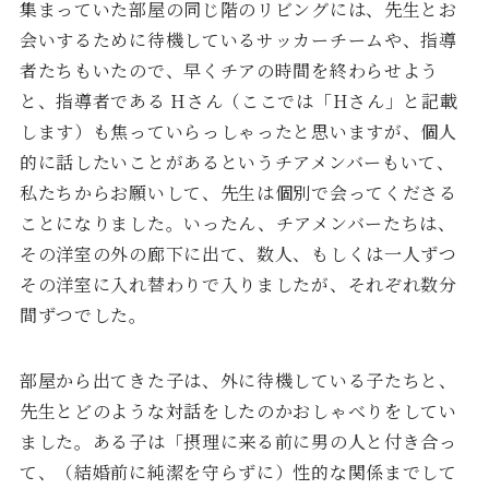
集まっていた部屋の同じ階のリビングには、先生とお
会いするために待機しているサッカーチームや、指導
者たちもいたので、早くチアの時間を終わらせよう
と、指導者である Hさん（ここでは「Hさん」と記載
します）も焦っていらっしゃったと思いますが、個人
的に話したいことがあるというチアメンバーもいて、
私たちからお願いして、先生は個別で会ってくださる
ことになりました。いったん、チアメンバーたちは、
その洋室の外の廊下に出て、数人、もしくは一人ずつ
その洋室に入れ替わりで入りましたが、それぞれ数分
間ずつでした。
部屋から出てきた子は、外に待機している子たちと、
先生とどのような対話をしたのかおしゃべりをしてい
ました。ある子は「摂理に来る前に男の人と付き合っ
て、（結婚前に純潔を守らずに）性的な関係までして