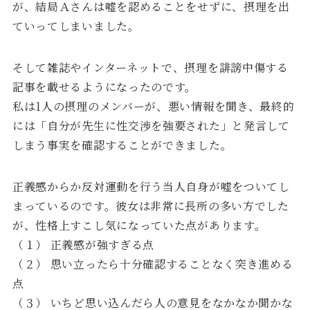
が、結局Ａさんは嘘を認めることをせずに、摂理を出
ていってしまいました。
そして雑誌やインターネットで、摂理を誹謗中傷する
記事を載せるようになったのです。
私は1人の摂理のメンバーが、悪い情報を聞き、最終的
には「自分が先生に性交渉を強要された」と発言して
しまう事実を確認することができました。
正義感からか反対運動を行う当人自身が嘘をついてし
まっているのです。彼女は非常に長所の多い方でした
が、性格上すこし気になっていた点があります。
（１） 正義感が強すぎる点
（２） 思い立ったら十分確認することなく突き進める
点
（３） いちど思い込んだら人の意見をなかなか聞かな