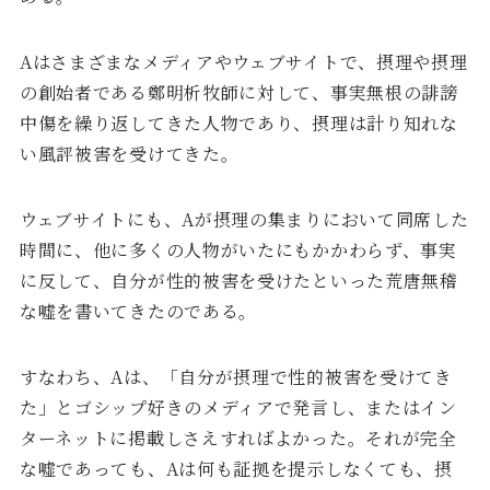
Aはさまざまなメディアやウェブサイトで、摂理や摂理
の創始者である鄭明析牧師に対して、事実無根の誹謗
中傷を繰り返してきた人物であり、摂理は計り知れな
い風評被害を受けてきた。
ウェブサイトにも、Aが摂理の集まりにおいて同席した
時間に、他に多くの人物がいたにもかかわらず、事実
に反して、自分が性的被害を受けたといった荒唐無稽
な嘘を書いてきたのである。
すなわち、Aは、「自分が摂理で性的被害を受けてき
た」とゴシップ好きのメディアで発言し、またはイン
ターネットに掲載しさえすればよかった。それが完全
な嘘であっても、Aは何も証拠を提示しなくても、摂