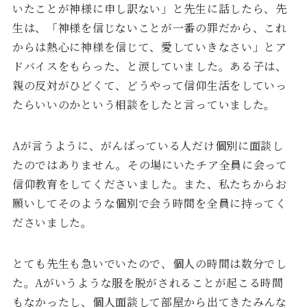
いたことが神様に申し訳ない」と先生に話したら、先
生は、「神様を信じないことが一番の罪だから、これ
からは熱心に神様を信じて、愛していきなさい」とア
ドバイスをもらった、と涙していました。ある子は、
親の反対がひどくて、どうやって信仰生活をしていっ
たらいいのかという相談をしたと言っていました。
Aが言うように、がんばっている人だけ個別に面談し
たのではありません。その場にいたチア全員に会って
信仰教育をしてくださいました。また、私たちからお
願いしてそのような個別で会う時間を全員に持ってく
ださいました。
とても先生も急いでいたので、個人の時間は数分でし
た。Aがいうような服を脱がされることが起こる時間
もなかったし、個人面談して部屋から出てきたみんな