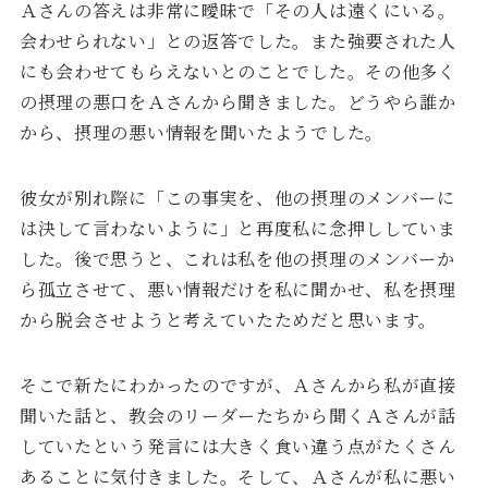
Ａさんの答えは非常に曖昧で「その人は遠くにいる。
会わせられない」との返答でした。また強要された人
にも会わせてもらえないとのことでした。その他多く
の摂理の悪口をＡさんから聞きました。どうやら誰か
から、摂理の悪い情報を聞いたようでした。
彼女が別れ際に「この事実を、他の摂理のメンバーに
は決して言わないように」と再度私に念押ししていま
した。後で思うと、これは私を他の摂理のメンバーか
ら孤立させて、悪い情報だけを私に聞かせ、私を摂理
から脱会させようと考えていたためだと思います。
そこで新たにわかったのですが、Ａさんから私が直接
聞いた話と、教会のリーダーたちから聞くＡさんが話
していたという発言には大きく食い違う点がたくさん
あることに気付きました。そして、Ａさんが私に悪い