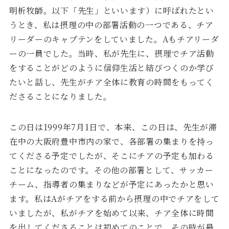
明析牧師。以下「先生」といいます）に呼ばれたとい
うとき、私は摂理の中の部署活動の一つである、チア
リーダーのキャプテンをしていました。Aもチアリーダ
ーの一員でした。当時、私が先生に、摂理でチア活動
をすることがどのように信仰生活と結びつくのか学び
たいと話し、先生がチア全体に教育の時間をもってく
ださることになりました。
この日は1999年7月1日で、本来、この日は、先生が滞
在中の大阪府豊中市内の家で、各部署の集まりを持っ
てくださる予定でしたが、そこにチアの予定も加わる
ことになったのです。その他の部署として、サッカー
チーム、指導者の集まりなどが予定にあったかと思い
ます。私はAがチアをする前から摂理の中でチアをして
いましたが、私がチアを始めて以来、チア全体に時間
を出してくださることは初めてのことで、その時が最