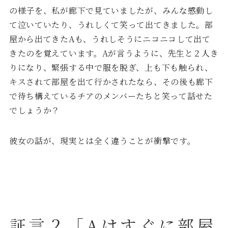
の様子を、私が廊下で見ていましたが、みんな感動し
て泣いていたり、うれしくて笑って出てきました。部
屋から出てきたAも、うれしそうにニコニコして出て
きたのを覚えています。Aが言うように、先生と２人き
りになり、緊張する中で服を脱ぎ、上も下も触られ、
キスされて部屋を出て行かされたなら、その後も廊下
で待ち構えているチアのメンバーたちと笑って話せた
でしょうか？
彼女の話が、現実とは全く違うことが衝撃です。
証言２「Aはすぐに部屋