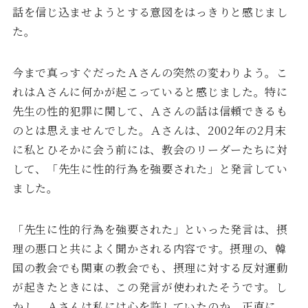
話を信じ込ませようとする意図をはっきりと感じまし
た。
今まで真っすぐだったＡさんの突然の変わりよう。こ
れはＡさんに何かが起こっていると感じました。特に
先生の性的犯罪に関して、Ａさんの話は信頼できるも
のとは思えませんでした。Ａさんは、2002年の2月末
に私とひそかに会う前には、教会のリーダーたちに対
して、「先生に性的行為を強要された」と発言してい
ました。
「先生に性的行為を強要された」といった発言は、摂
理の悪口と共によく聞かされる内容です。摂理の、韓
国の教会でも関東の教会でも、摂理に対する反対運動
が起きたときには、この発言が使われたそうです。し
かし、Ａさんは私には心を許していたのか、正直に