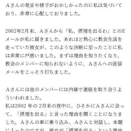
Ａさんの発言や様子がおかしかったのに私は気づいて
おり、非常に心配しておりました。
2002年2月末、Ａさんから「私、摂理を出るわ」とのE
メールが私に届きました。あれほど熱心に教会生活を
走っていた彼女が、このような決断に至ったことに私
は非常に戸惑いました。まずは理由を知りたくなり、
教会のメンバーに知られないように、Ａさんへの返信
メールをこっそり打ちました。
Ａさんには他のメンバーには内緒で連絡を取り合うよ
ういわれました。
私は2002 年の 2月末の夜中に、ひそかにＡさんに会っ
て、「摂理を出る」と言った理由を聞くことになりま
した。Ａさんの車に乗り込み、Ａさんと対話し、本題
に入ったのですが、彼女が「摂理を出る」という理由